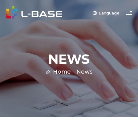
Language
NEWS
Home
News
ABOUT