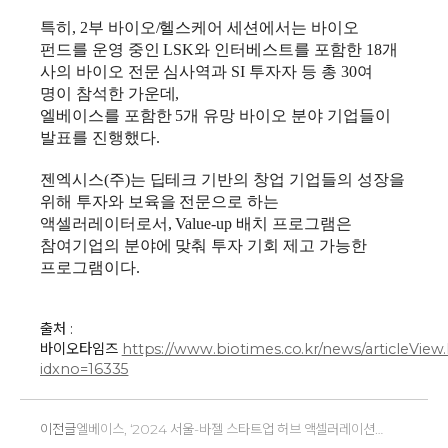
특히, 2부
바이오/헬스케어 세션에서는 바이오
펀드를 운영 중인 LSK와 인터베스트를 포함한 18개
사의 바이오 전문 심사역과 SI 투자자 등 총 30여
명이 참석한 가운데,
엘베이스를 포함한 5개 유망 바이오 분야 기업들이
발표를 진행했다.
젠엑시스(주)는 딥테크 기반의 창업 기업들의 성장을
위해 투자와 보육을 전문으로 하는
액셀러레이터로서, Value-up 배치 프로그램은
참여기업의 분야에 맞춰 투자 기회 제고 가능한
프로그램이다.
출처 :
바이오타임즈
https://www.biotimes.co.kr/news/articleView
idxno=16335
이전글
엘베이스, ‘2024 서울-바젤 스타트업 허브 액셀러레이션
프로그램' 선정