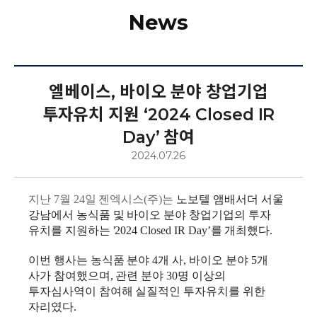
OUR PURPOSE
News
SCIENCE
엘베이스, 바이오 분야 창업기업
PARTNERSHIP
투자유치 지원 ‘2024 Closed IR
Day’ 참여
2024.07.26
NEWS
지난 7월 24일 젠엑시스(주)는
노보텔 앰배서더 서울
강남에서 농식품 및 바이오 분야 창업기업의 투자
유치를 지원하는 '2024 Closed IR Day’를 개최했다.
02-907-3356
이번 행사는 농식품 분야 4개 사, 바이오 분야 5개
사가 참여했으며, 관련 분야 30명 이상의
투자심사역이 참여해 실질적인 투자유치를 위한
passpuri@l-base.com
자리였다.